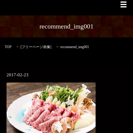
メ
recommend_img001
TOP
[
フリーページ画像
]
recommend_img001
2017-02-23