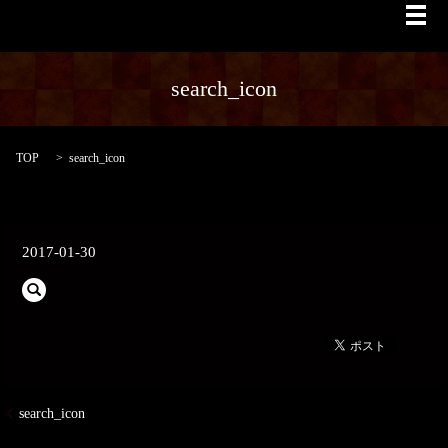
メ
search_icon
TOP
search_icon
2017-01-30
search_icon