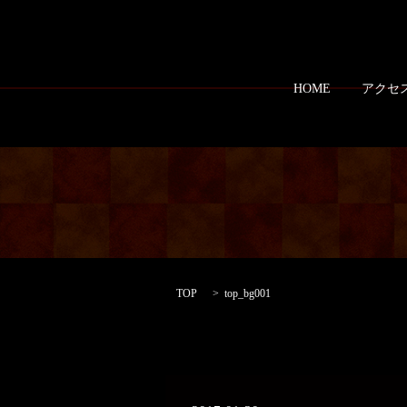
HOME
アクセ
TOP
top_bg001